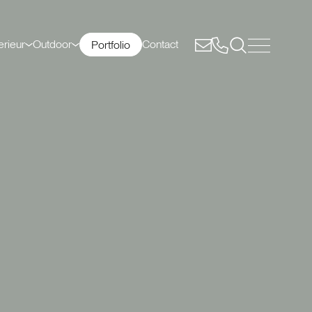
erieur
Outdoor
Contact
Portfolio