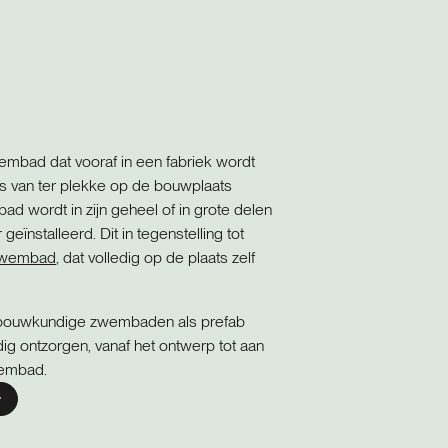
mbad dat vooraf in een fabriek wordt
ats van ter plekke op de bouwplaats
 wordt in zijn geheel of in grote delen
geïnstalleerd. Dit in tegenstelling tot
zwembad
, dat volledig op de plaats zelf
 bouwkundige zwembaden als prefab
g ontzorgen, vanaf het ontwerp tot aan
wembad.