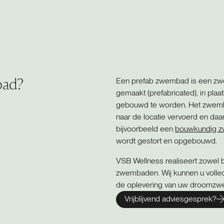
bad?
Een prefab zwembad is een zwe
gemaakt (prefabricated), in pla
gebouwd te worden. Het zwembad
naar de locatie vervoerd en daar 
bijvoorbeeld een
bouwkundig 
wordt gestort en opgebouwd.
VSB Wellness realiseert zowel
zwembaden. Wij kunnen u volledi
de oplevering van uw droomz
Vrijblijvend adviesgesprek?