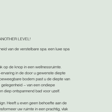
ANOTHER LEVEL!
gheid van de verstelbare spa: een luxe spa
k op de knop in een wellnessruimte.
ervaring in de door u gewenste diepte
ve beweegbare bodem past u de diepte van
e gelegenheid – van een ondiepe
en diep ontspannend bad voor uzelf.
sign. Heeft u even geen behoefte aan de
formeer uw ruimte in een prachtig, vlak