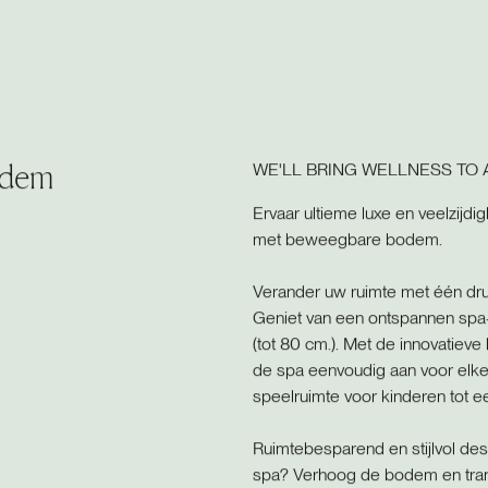
odem
WE'LL BRING WELLNESS TO 
Ervaar ultieme luxe en veelzijdi
met beweegbare bodem.
Verander uw ruimte met één dru
Geniet van een ontspannen spa-
(tot 80 cm.). Met de innovatie
de spa eenvoudig aan voor elk
speelruimte voor kinderen tot e
Ruimtebesparend en stijlvol de
spa? Verhoog de bodem en trans