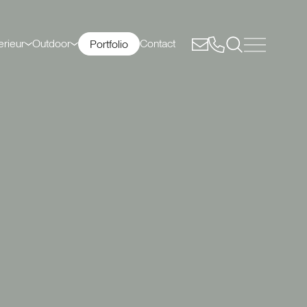
erieur
Outdoor
Contact
Portfolio