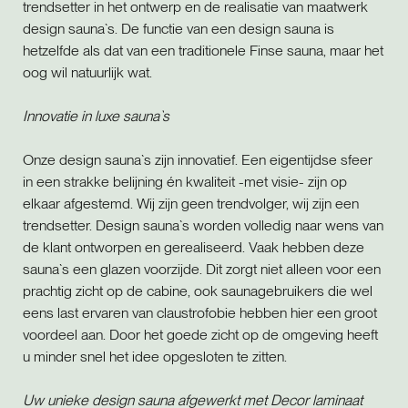
trendsetter in het ontwerp en de realisatie van maatwerk
design sauna`s. De functie van een design sauna is
hetzelfde als dat van een traditionele Finse sauna, maar het
oog wil natuurlijk wat.
Innovatie in luxe sauna`s
Onze design sauna`s zijn innovatief. Een eigentijdse sfeer
in een strakke belijning én kwaliteit -met visie- zijn op
elkaar afgestemd. Wij zijn geen trendvolger, wij zijn een
trendsetter. Design sauna`s worden volledig naar wens van
de klant ontworpen en gerealiseerd. Vaak hebben deze
sauna`s een glazen voorzijde. Dit zorgt niet alleen voor een
prachtig zicht op de cabine, ook saunagebruikers die wel
eens last ervaren van claustrofobie hebben hier een groot
voordeel aan. Door het goede zicht op de omgeving heeft
u minder snel het idee opgesloten te zitten.
Uw unieke design sauna afgewerkt met Decor laminaat